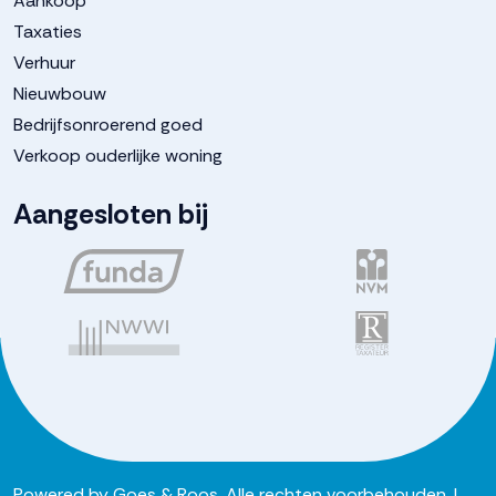
Aankoop
Taxaties
Verhuur
Nieuwbouw
Bedrijfsonroerend goed
Verkoop ouderlijke woning
Aangesloten bij
Powered by
Goes & Roos
.
Alle rechten voorbehouden
. |