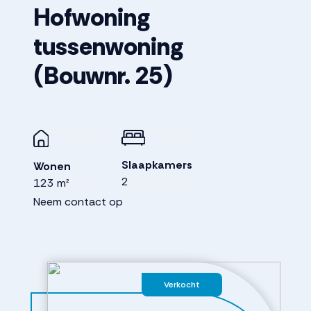
Hofwoning
tussenwoning
(Bouwnr. 25)
Slaapkamers
Wonen
2
123 m²
Neem contact op
Verkocht