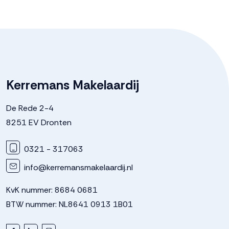
Kerremans Makelaardij
De Rede 2-4
8251 EV Dronten
0321 - 317063
info@kerremansmakelaardij.nl
KvK nummer: 8684 0681
BTW nummer: NL8641 0913 1B01