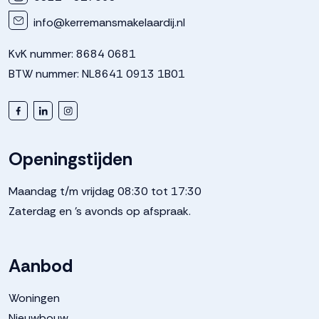
info@kerremansmakelaardij.nl
KvK nummer: 8684 0681
BTW nummer: NL8641 0913 1B01
Openingstijden
Maandag t/m vrijdag 08:30 tot 17:30
Zaterdag en 's avonds op afspraak.
Aanbod
Woningen
Nieuwbouw