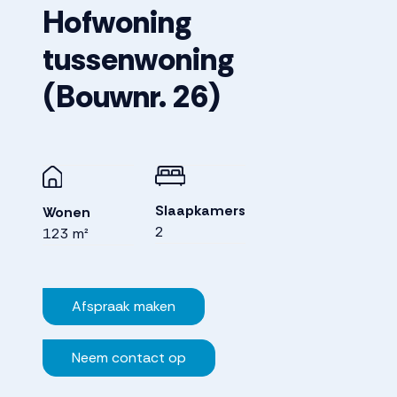
Hofwoning
tussenwoning
(Bouwnr. 26)
Slaapkamers
Wonen
2
123 m²
Afspraak maken
Neem contact op