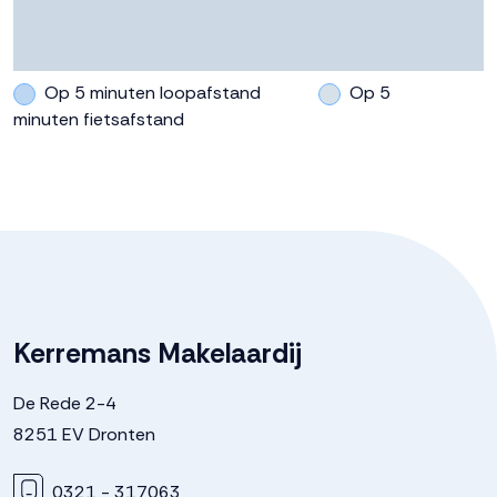
Op 5 minuten loopafstand
Op 5
minuten fietsafstand
Kerremans Makelaardij
De Rede 2-4
8251 EV Dronten
0321 - 317063