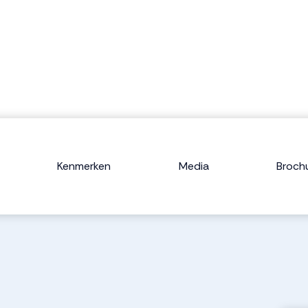
Kenmerken
Media
Broch