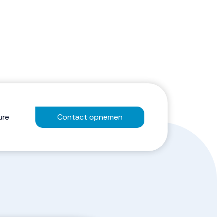
ure
Contact opnemen