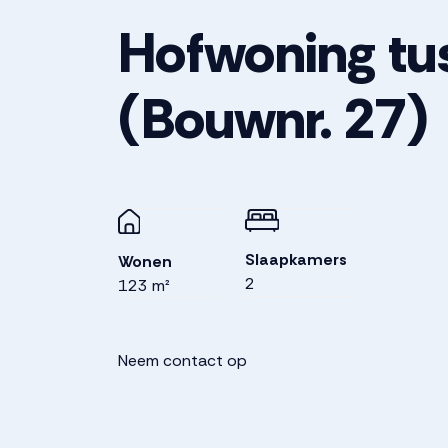
Hofwoning tu
(Bouwnr. 27)
Slaapkamers
Wonen
2
123 m²
Neem contact op