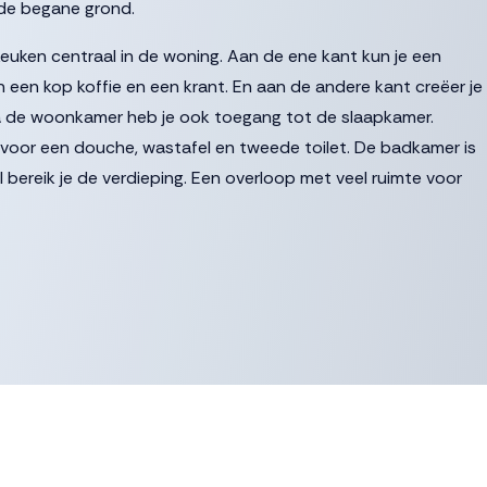
de begane grond.
euken centraal in de woning. Aan de ene kant kun je een
an een kop koffie en een krant. En aan de andere kant creëer je
 Via de woonkamer heb je ook toegang tot de slaapkamer.
voor een douche, wastafel en tweede toilet. De badkamer is
al bereik je de verdieping. Een overloop met veel ruimte voor
ken als slaapkamer.
, tegels en sanitair