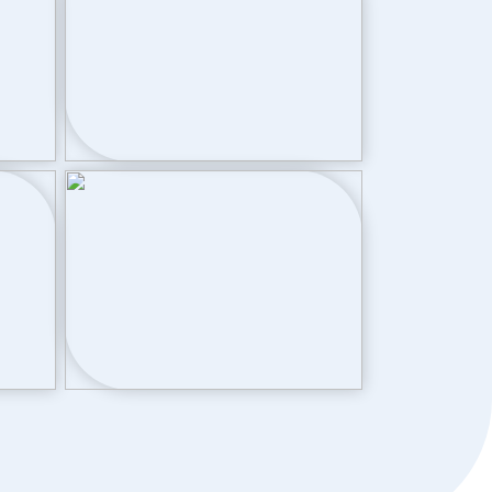
d
Openbaar parkeren