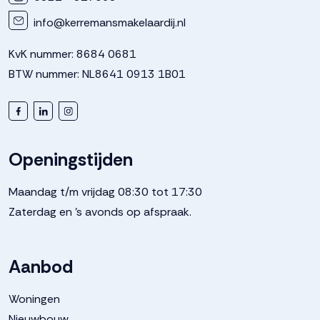
info@kerremansmakelaardij.nl
KvK nummer: 8684 0681
BTW nummer: NL8641 0913 1B01
Openingstijden
Maandag t/m vrijdag 08:30 tot 17:30
Zaterdag en 's avonds op afspraak.
Aanbod
Woningen
Nieuwbouw