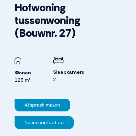
Hofwoning
tussenwoning
(Bouwnr. 27)
Slaapkamers
Wonen
2
123 m²
Afspraak maken
Neem contact op