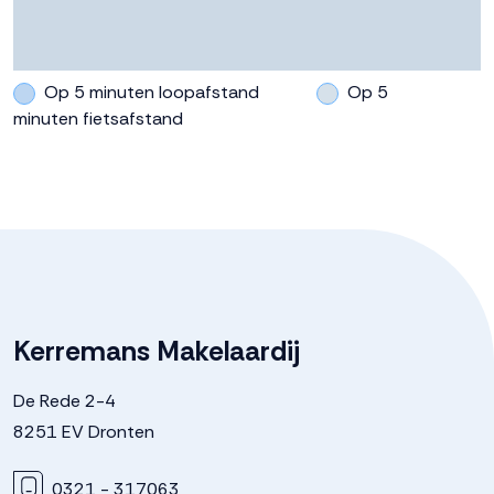
Op 5 minuten loopafstand
Op 5
minuten fietsafstand
Kerremans Makelaardij
De Rede 2-4
8251 EV Dronten
0321 - 317063