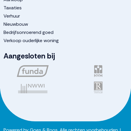
Taxaties
Verhuur
Nieuwbouw
Bedrijfsonroerend goed
Verkoop ouderlijke woning
Aangesloten bij
Powered by
Goes & Roos
.
Alle rechten voorbehouden
. |