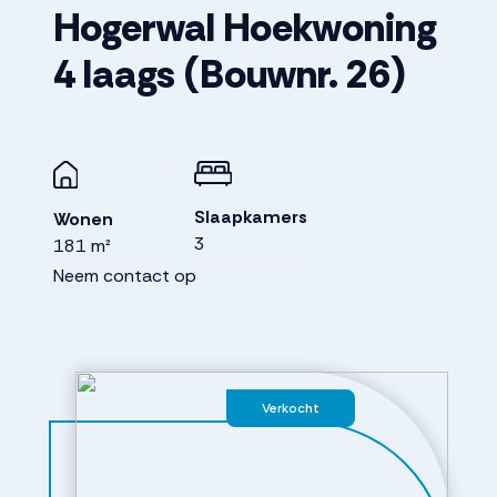
Hogerwal Hoekwoning
4 laags
(Bouwnr. 26)
Slaapkamers
Wonen
3
181 m²
Neem contact op
Verkocht