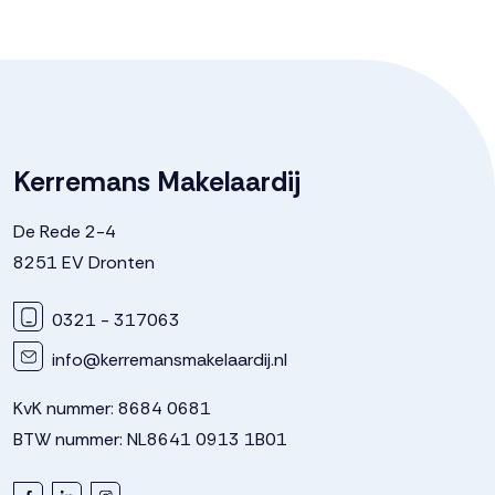
Kerremans Makelaardij
De Rede 2-4
8251 EV Dronten
0321 - 317063
info@kerremansmakelaardij.nl
KvK nummer: 8684 0681
BTW nummer: NL8641 0913 1B01