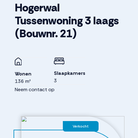
Hogerwal
Tussenwoning 3 laags
(Bouwnr. 21)
Slaapkamers
Wonen
3
136 m²
Neem contact op
Verkocht