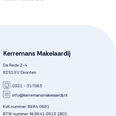
Kerremans Makelaardij
De Rede 2-4
8251 EV Dronten
0321 - 317063
info@kerremansmakelaardij.nl
KvK nummer: 8684 0681
BTW nummer: NL8641 0913 1B01