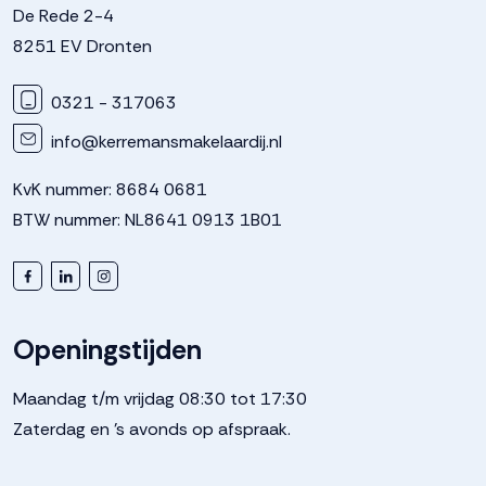
De Rede 2-4
8251 EV Dronten
0321 - 317063
info@kerremansmakelaardij.nl
KvK nummer: 8684 0681
BTW nummer: NL8641 0913 1B01
Openingstijden
Maandag t/m vrijdag 08:30 tot 17:30
Zaterdag en 's avonds op afspraak.