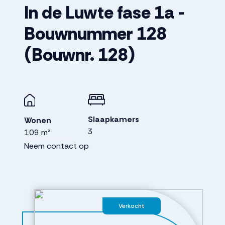
In de Luwte fase 1a -
Bouwnummer 128
(Bouwnr. 128)
Slaapkamers
Wonen
3
109 m²
Neem contact op
Verkocht