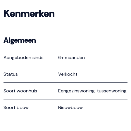
en ligt aan de voorzijde van de woning. Hier maak je
Kenmerken
straks de de lekkerste gerechten klaar voor jou en je
gezin. Achterin is plek voor een fijne zithoek. Hier kom je
tot rust na een lange dag. En de tuin? Die maakt het
plaatje compleet. Hier is altijd wel een favoriet plekje te
Algemeen
vinden. Tuinkussens, fietsen en gereedschap stal je in
de houten berging in de achtertuin. Heb je een auto?
Aangeboden sinds
6+ maanden
Die parkeer je eenvoudig op een van de openbare
parkeerplaatsen in de buurt van je woning, waar je in de
Status
Verkocht
toekomst ook toegang hebt tot oplaadpunten voor
elektrische auto’s.
Soort woonhuis
Eengezinswoning, tussenwoning
Verdieping met mogelijkheden
Soort bouw
Nieuwbouw
Op de eerste verdieping vind je 3 slaapkamers en de
badkamer is uitgevoerd met wastafel, douche en toilet
Bouwjaar
2024
De zolder is nog een open ruimte. Wordt het een 4e