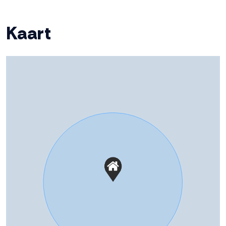
Ligging tuin
West
Kaart