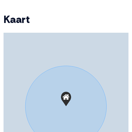
Ligging tuin
West
Kaart