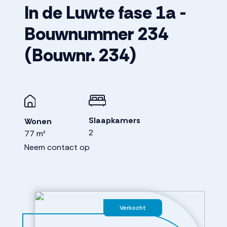
In de Luwte fase 1a -
Bouwnummer 234
(Bouwnr. 234)
Slaapkamers
Wonen
2
77 m²
Neem contact op
Verkocht