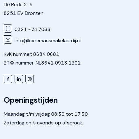
De Rede 2-4
8251 EV Dronten
0321 - 317063
info@kerremansmakelaardij.nl
KvK nummer: 8684 0681
BTW nummer: NL8641 0913 1B01
Openingstijden
Maandag t/m vrijdag 08:30 tot 17:30
Zaterdag en 's avonds op afspraak.