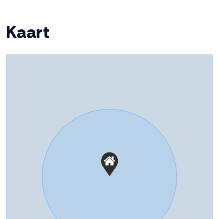
Ligging tuin
West
Kaart