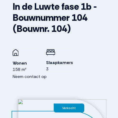
In de Luwte fase 1b -
Bouwnummer 104
(Bouwnr. 104)
Slaapkamers
Wonen
3
158 m²
Neem contact op
Verkocht