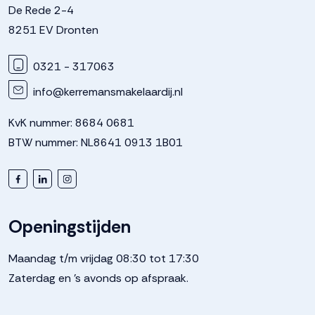
De Rede 2-4
8251 EV Dronten
0321 - 317063
info@kerremansmakelaardij.nl
KvK nummer: 8684 0681
BTW nummer: NL8641 0913 1B01
Openingstijden
Maandag t/m vrijdag 08:30 tot 17:30
Zaterdag en 's avonds op afspraak.