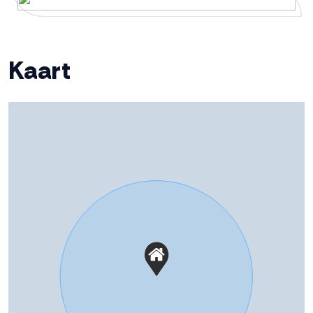
Ligging tuin
West
Kaart