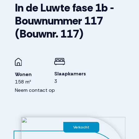
In de Luwte fase 1b -
Bouwnummer 117
(Bouwnr. 117)
Slaapkamers
Wonen
3
158 m²
Neem contact op
Verkocht