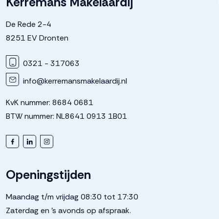
Kerremans Makelaardij
De Rede 2-4
8251 EV Dronten
0321 - 317063
info@kerremansmakelaardij.nl
KvK nummer: 8684 0681
BTW nummer: NL8641 0913 1B01
Openingstijden
Maandag t/m vrijdag 08:30 tot 17:30
Zaterdag en 's avonds op afspraak.