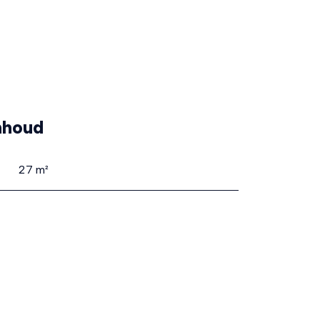
nhoud
27 m²