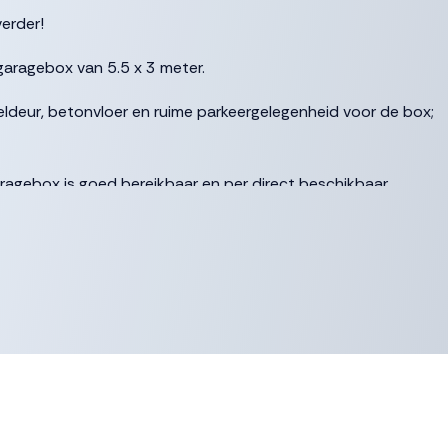
erder!
garagebox van 5.5 x 3 meter.
eldeur, betonvloer en ruime parkeergelegenheid voor de box;
garagebox is goed bereikbaar en per direct beschikbaar.
rgvuldigheid samengesteld. Onzerzijds wordt echter geen
onvolledigheid, onjuistheid of anderszins, dan wel de gevolgen
 zijn indicatief.