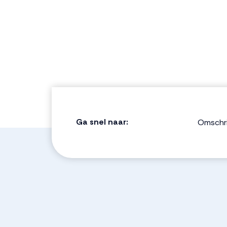
Ga snel naar:
Omschri