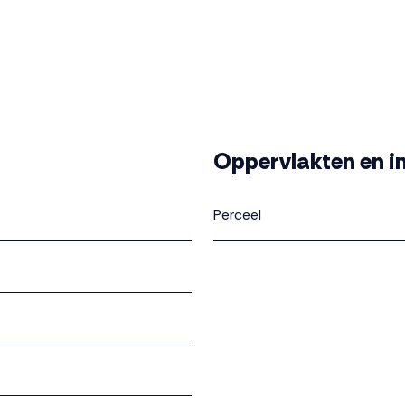
Oppervlakten en i
Perceel