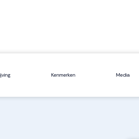
jving
Kenmerken
Media