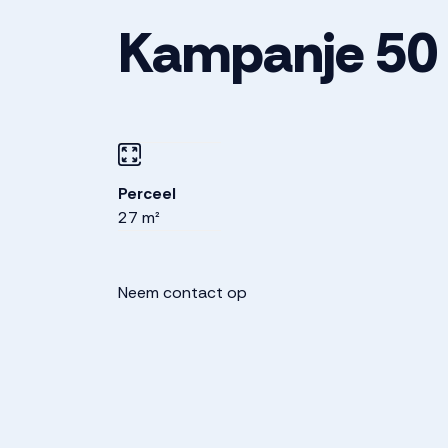
Kampanje
50
Perceel
27 m²
Neem contact op