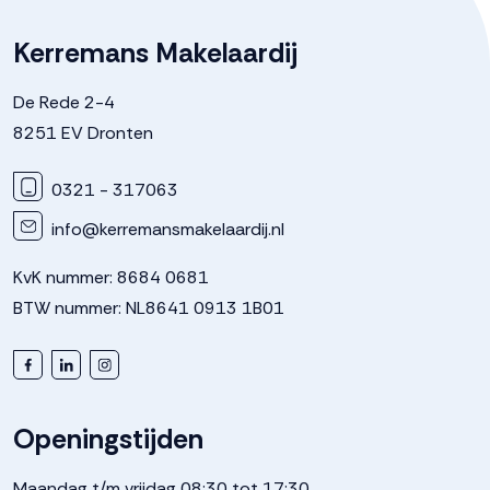
Kerremans Makelaardij
De Rede 2-4
8251 EV Dronten
0321 - 317063
info@kerremansmakelaardij.nl
KvK nummer: 8684 0681
BTW nummer: NL8641 0913 1B01
Openingstijden
Maandag t/m vrijdag 08:30 tot 17:30