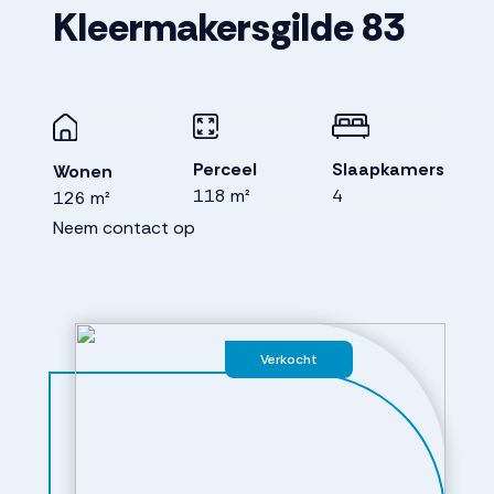
Kleermakersgilde
83
Perceel
Slaapkamers
Wonen
118 m²
4
126 m²
Neem contact op
Verkocht