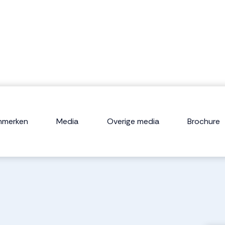
nmerken
Media
Overige media
Brochure