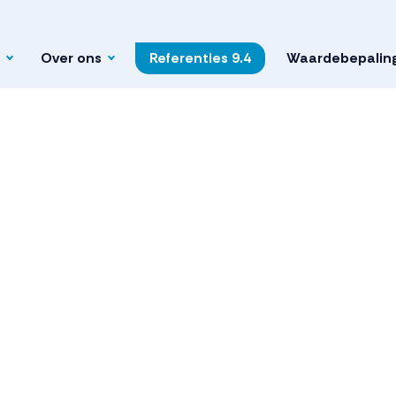
Over ons
Referenties
9.4
Waardebepalin