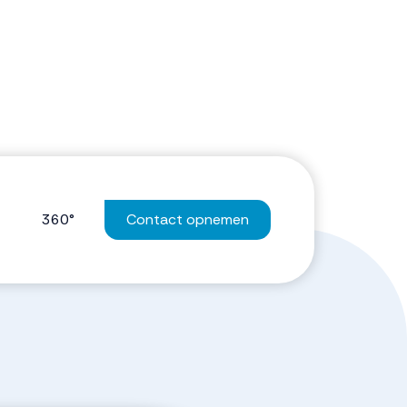
360°
Contact opnemen