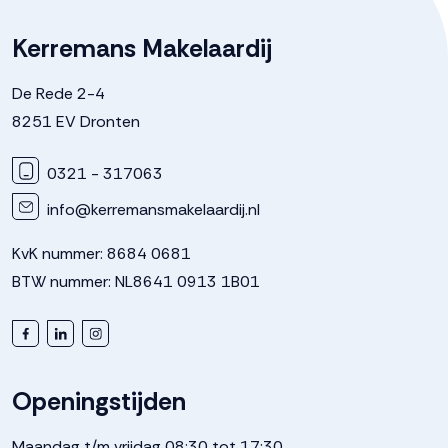
Kerremans Makelaardij
De Rede 2-4
8251 EV Dronten
0321 - 317063
info@kerremansmakelaardij.nl
KvK nummer: 8684 0681
BTW nummer: NL8641 0913 1B01
Openingstijden
Maandag t/m vrijdag 08:30 tot 17:30