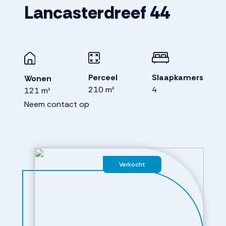
Lancasterdreef
44
Perceel
Slaapkamers
Wonen
210 m²
4
121 m²
Neem contact op
Verkocht