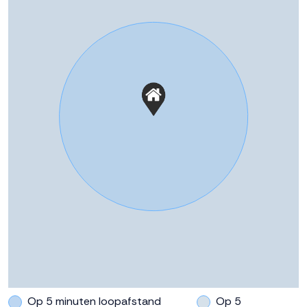
Op 5 minuten loopafstand
Op 5