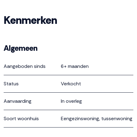
Kenmerken
Algemeen
Aangeboden sinds
6+ maanden
Status
Verkocht
Aanvaarding
In overleg
Soort woonhuis
Eengezinswoning, tussenwoning
Soort bouw
Bestaande bouw