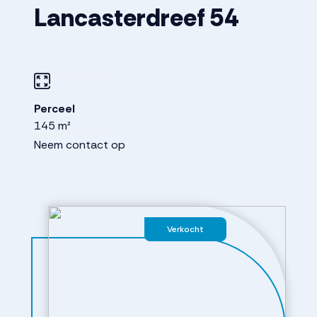
Lancasterdreef
54
Perceel
145 m²
Neem contact op
Verkocht