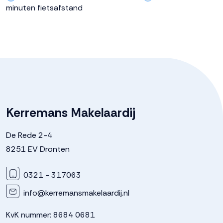
minuten fietsafstand
Kerremans Makelaardij
De Rede 2-4
8251 EV Dronten
0321 - 317063
info@kerremansmakelaardij.nl
KvK nummer: 8684 0681