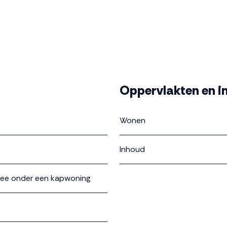
Oppervlakten en i
Wonen
Inhoud
wee onder een kapwoning