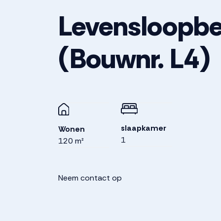
Levensloopbe
(Bouwnr. L4)
slaapkamer
Wonen
1
120 m²
Neem contact op