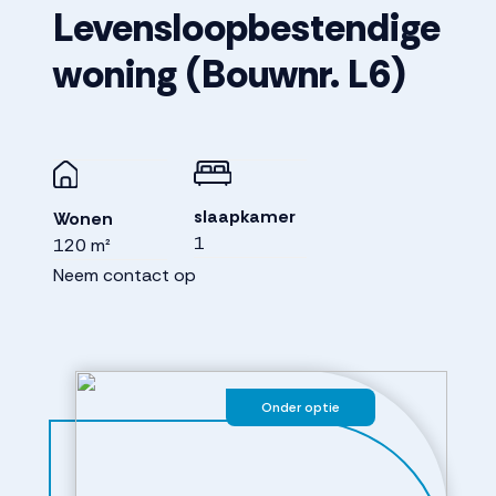
Levensloopbestendige
woning
(Bouwnr. L6)
slaapkamer
Wonen
1
120 m²
Neem contact op
Onder optie