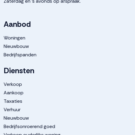
Zaterdag en 's avonds op afspraak.
Parkeergelegenheid
Aanbod
Soort parkeergelegenheid
Op eigen terrein
Woningen
Nieuwbouw
Bedrijfspanden
Diensten
Verkoop
Aankoop
Taxaties
Verhuur
Nieuwbouw
Bedrijfsonroerend goed
Verkoop ouderlijke woning