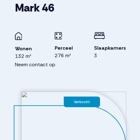
Mark
46
Perceel
Slaapkamers
Wonen
276 m²
3
132 m²
Neem contact op
Verkocht