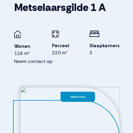
Metselaarsgilde
1
A
Perceel
Slaapkamers
Wonen
220 m²
3
116 m²
Neem contact op
Verkocht