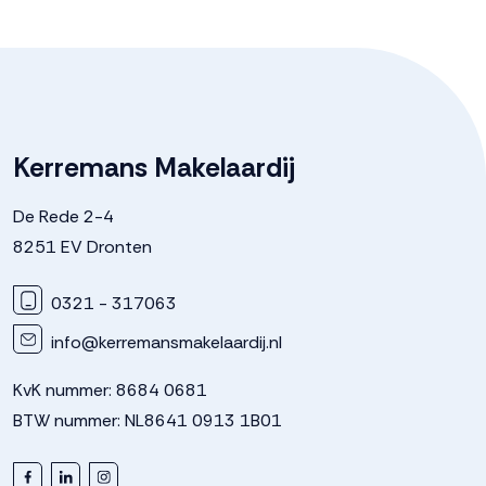
Soort parkeergelegenheid
Op eigen terrein
Kerremans Makelaardij
De Rede 2-4
8251 EV Dronten
0321 - 317063
info@kerremansmakelaardij.nl
KvK nummer: 8684 0681
BTW nummer: NL8641 0913 1B01