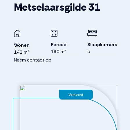
Metselaarsgilde
31
Perceel
Slaapkamers
Wonen
190 m²
5
142 m²
Neem contact op
Verkocht