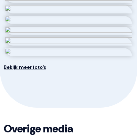
Aantal kamers
1 kamer
Aantal woonlagen
1
Bekijk meer foto's
Overige media