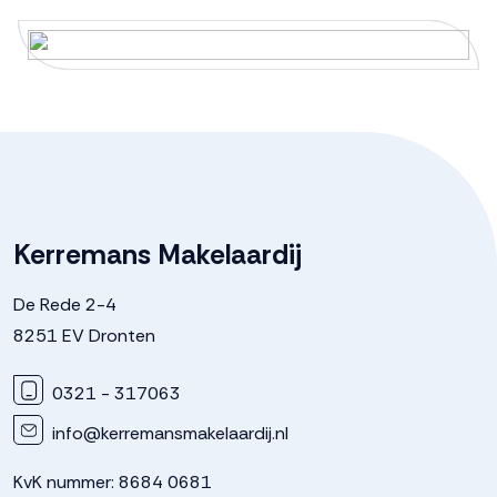
Kerremans Makelaardij
De Rede 2-4
8251 EV Dronten
0321 - 317063
info@kerremansmakelaardij.nl
KvK nummer: 8684 0681