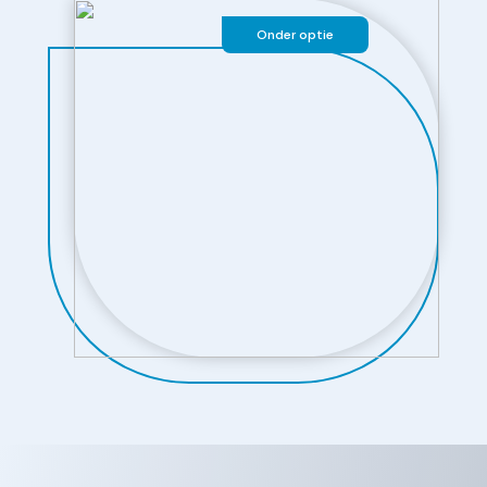
Onder optie