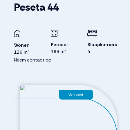
Peseta
44
Perceel
Slaapkamers
Wonen
168 m²
4
126 m²
Neem contact op
Verkocht