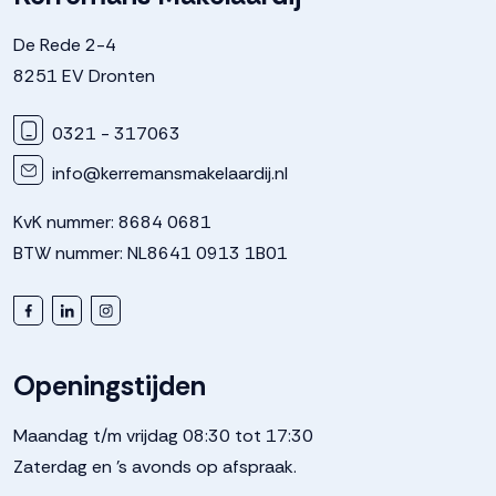
De Rede 2-4
8251 EV Dronten
0321 - 317063
info@kerremansmakelaardij.nl
KvK nummer: 8684 0681
BTW nummer: NL8641 0913 1B01
Openingstijden
Maandag t/m vrijdag 08:30 tot 17:30
Zaterdag en 's avonds op afspraak.