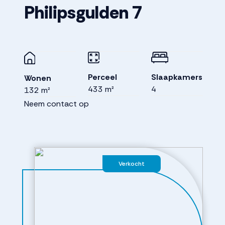
Philipsgulden
7
Perceel
Slaapkamers
Wonen
433 m²
4
132 m²
Neem contact op
Verkocht