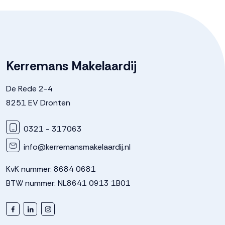
Kerremans Makelaardij
De Rede 2-4
8251 EV Dronten
0321 - 317063
info@kerremansmakelaardij.nl
KvK nummer: 8684 0681
BTW nummer: NL8641 0913 1B01