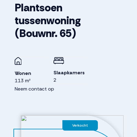
Plantsoen
tussenwoning
(Bouwnr. 65)
Slaapkamers
Wonen
2
113 m²
Neem contact op
Verkocht