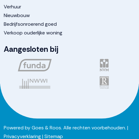
Verhuur
Nieuwbouw
Bedrijfsonroerend goed
Verkoop ouderlijke woning
Aangesloten bij
Powered by
Goes & Roos
.
Alle rechten voorbehouden
. |
Privacyverklaring
|
Sitemap