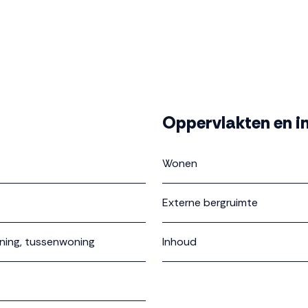
Oppervlakten en i
Wonen
Externe bergruimte
ning, tussenwoning
Inhoud