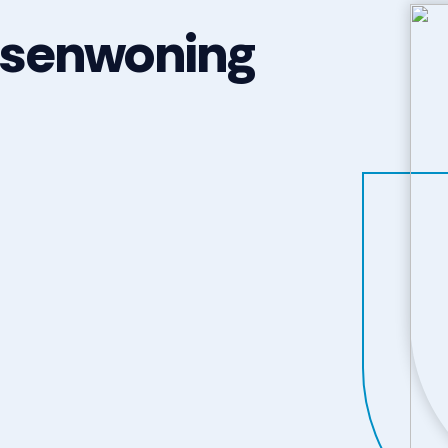
ssenwoning