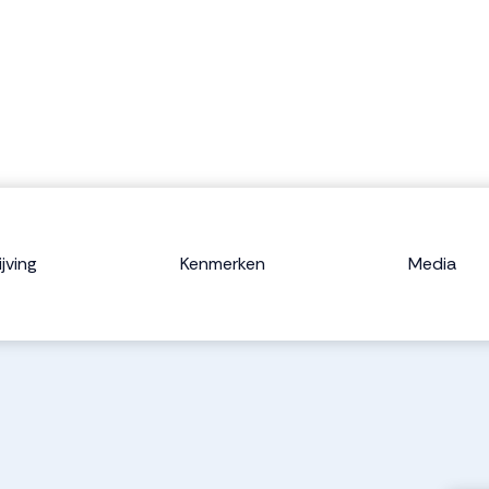
jving
Kenmerken
Media