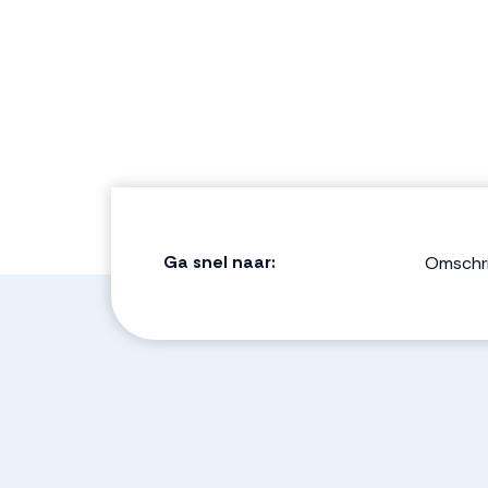
Ga snel naar:
Omschri