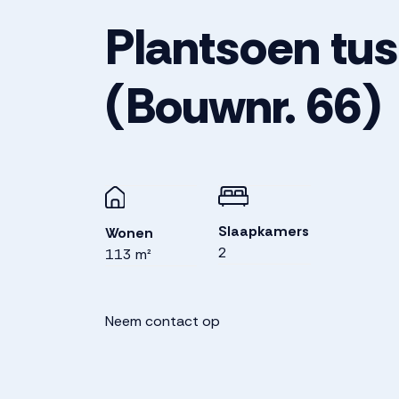
Plantsoen tu
(Bouwnr. 66)
Slaapkamers
Wonen
2
113 m²
Neem contact op