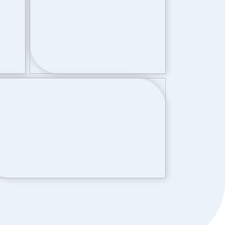
d
Openbaar parkeren