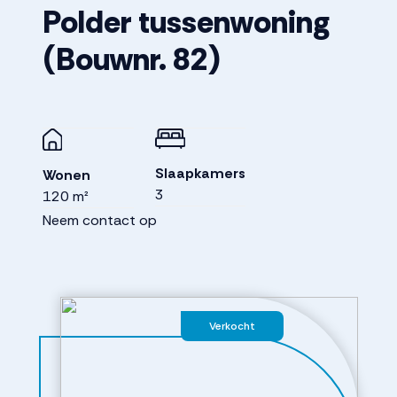
Polder tussenwoning
(Bouwnr. 82)
Slaapkamers
Wonen
3
120 m²
Neem contact op
Verkocht