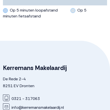
Parkeergelegenheid
Op 5 minuten loopafstand
Op 5
Soort parkeergelegenheid
Op eigen terrein, parkeergarage
minuten fietsafstand
Kerremans Makelaardij
De Rede 2-4
8251 EV Dronten
0321 - 317063
info@kerremansmakelaardij.nl