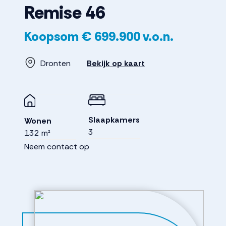
Remise
46
Koopsom
€ 699.900
v.o.n.
Dronten
Bekijk op kaart
Slaapkamers
Wonen
3
132 m²
Neem contact op