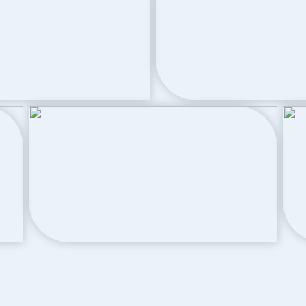
Soort parkeergelegenheid