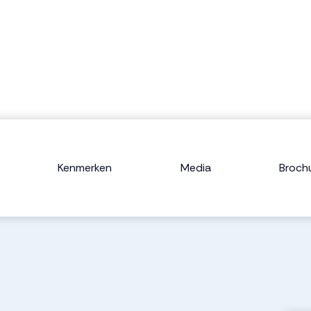
Kenmerken
Media
Broch