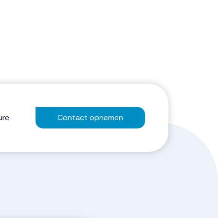
ure
Contact opnemen