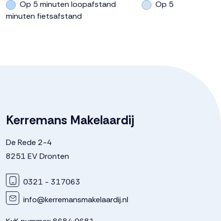
Op 5 minuten loopafstand
Op 5
minuten fietsafstand
Kerremans Makelaardij
De Rede 2-4
8251 EV Dronten
0321 - 317063
info@kerremansmakelaardij.nl