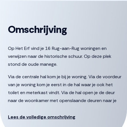
Omschrijving
Op Het Erf vind je 16 Rug-aan-Rug woningen en
verwijzen naar de historische schuur. Op deze plek
stond de oude manege.
Via de centrale hal kom je bij je woning. Via de voordeur
van je woning kom je eerst in de hal waar je ook het
toilet en meterkast vindt. Via de hal open je de deur
naar de woonkamer met openslaande deuren naar je
eigen terras en een royale keuken die van alle gemakken
is voorzien.
Lees de volledige omschrijving