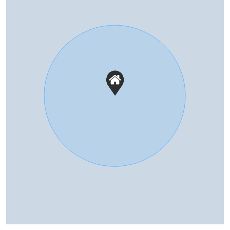
Buitenruimte
Tuin
Achtertuin
Parkeergelegenheid
Soort parkeergelegenheid
Openbaar parkeren