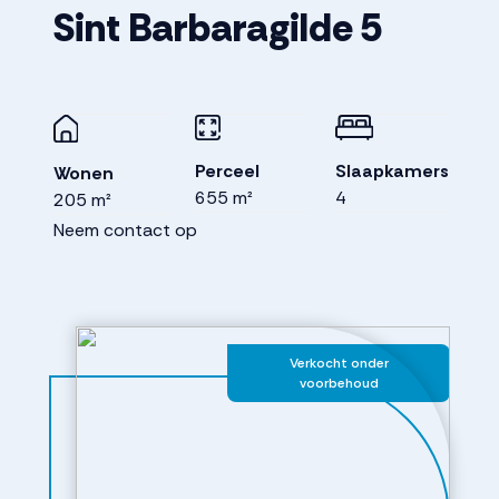
Sint Barbaragilde
5
Perceel
Slaapkamers
Wonen
655 m²
4
205 m²
Neem contact op
Verkocht onder
voorbehoud