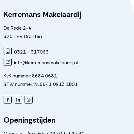
Kerremans Makelaardij
De Rede 2-4
8251 EV Dronten
0321 - 317063
info@kerremansmakelaardij.nl
KvK nummer: 8684 0681
BTW nummer: NL8641 0913 1B01
Openingstijden
Maandag t/m vrijdag 08:30 tot 17:30