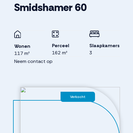
Smidshamer
60
Perceel
Slaapkamers
Wonen
162 m²
3
117 m²
Neem contact op
Verkocht