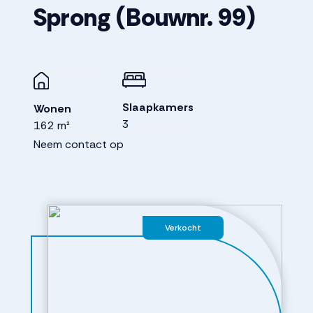
Sprong
(Bouwnr. 99)
Slaapkamers
Wonen
3
162 m²
Neem contact op
Verkocht