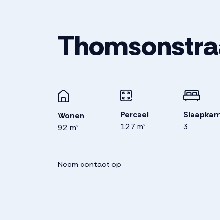
Thomsonstra
Perceel
Slaapkam
Wonen
127 m²
3
92 m²
Neem contact op