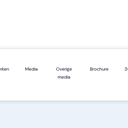
rken
Media
Overige
Brochure
3
media