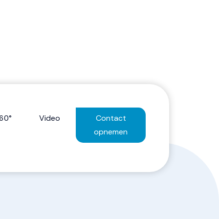
60°
Video
Contact
opnemen