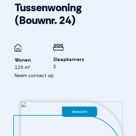
Tussenwoning
(Bouwnr. 24)
Slaapkamers
Wonen
3
129 m²
Neem contact op
Verkocht