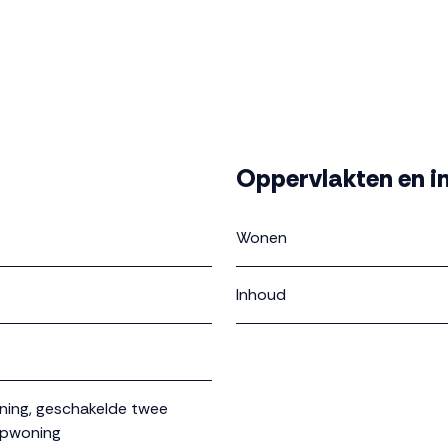
Oppervlakten en i
Wonen
Inhoud
ing, geschakelde twee
apwoning