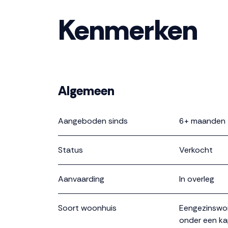
Kenmerken
Algemeen
Aangeboden sinds
6+ maanden
Status
Verkocht
Aanvaarding
In overleg
Soort woonhuis
Eengezinswon
onder een k