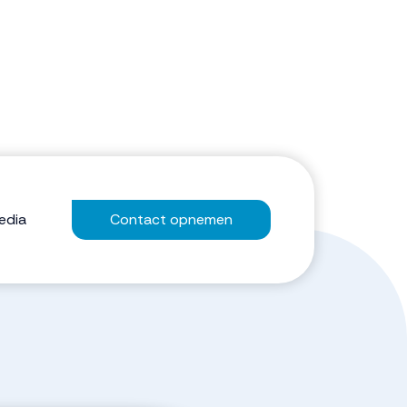
edia
Contact opnemen