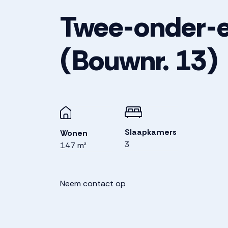
Twee-onder-
(Bouwnr. 13)
Slaapkamers
Wonen
3
147 m²
Neem contact op