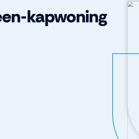
een-kapwoning