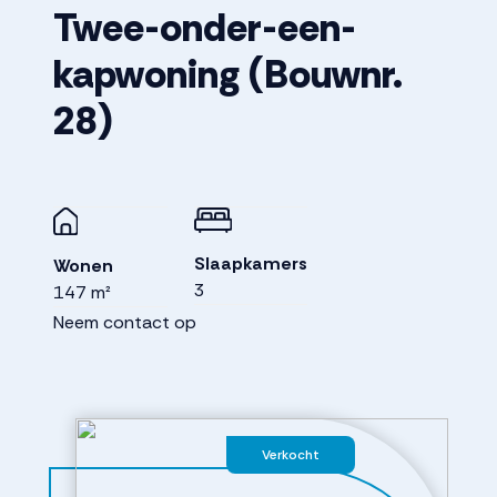
Twee-onder-een-
kapwoning
(Bouwnr.
28)
Slaapkamers
Wonen
3
147 m²
Neem contact op
Verkocht