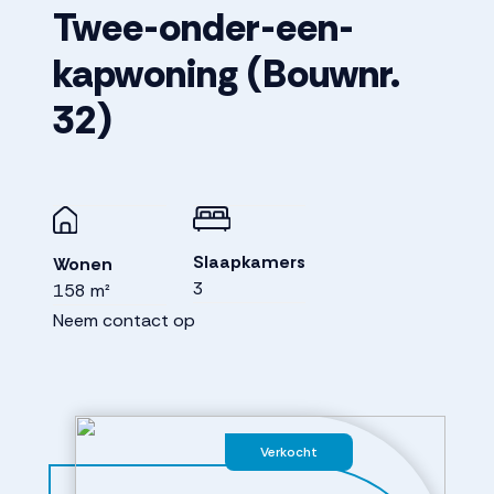
Twee-onder-een-
kapwoning
(Bouwnr.
32)
Slaapkamers
Wonen
3
158 m²
Neem contact op
Verkocht