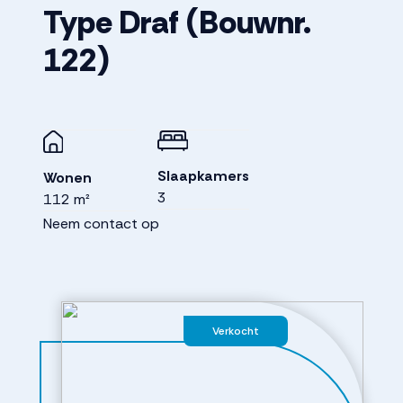
Type Draf
(Bouwnr.
122)
Slaapkamers
Wonen
3
112 m²
Neem contact op
Verkocht