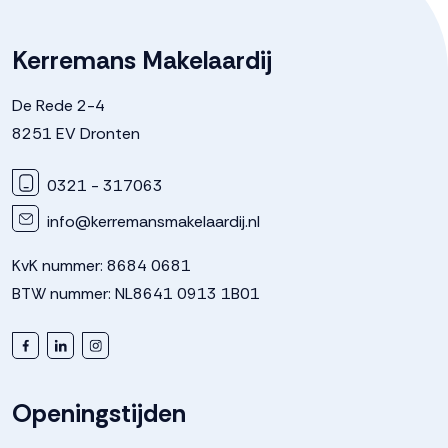
Parkeergelegenheid
Kerremans Makelaardij
Soort parkeergelegenheid
Parkeergarage
De Rede 2-4
8251 EV Dronten
0321 - 317063
info@kerremansmakelaardij.nl
KvK nummer: 8684 0681
BTW nummer: NL8641 0913 1B01
Openingstijden