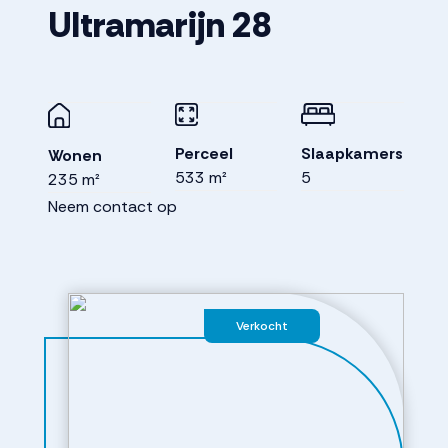
Ultramarijn
28
Perceel
Slaapkamers
Wonen
533 m²
5
235 m²
Neem contact op
Verkocht