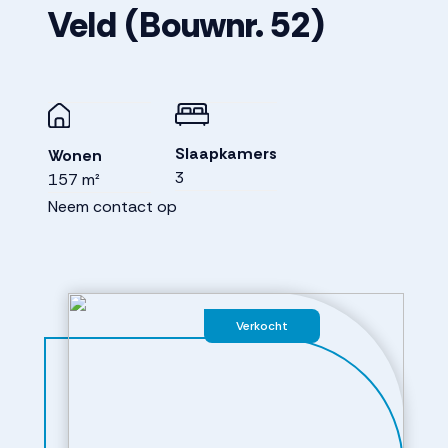
Veld
(Bouwnr. 52)
Slaapkamers
Wonen
3
157 m²
Neem contact op
Verkocht