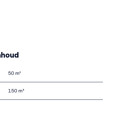
nhoud
50 m²
150 m³