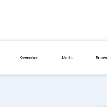
Kenmerken
Media
Broch