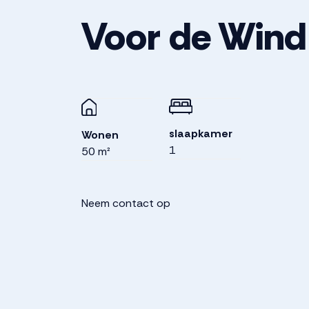
Voor de Wind
slaapkamer
Wonen
1
50 m²
Neem contact op