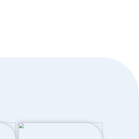
Volledig geisoleerd
Elektrische boiler eigendom