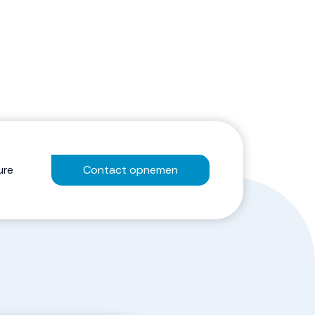
ure
Contact opnemen