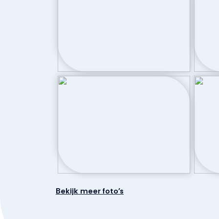
Aantal woonlagen
1
Parkeergelegenheid
Soort parkeergelegenheid
Parkeergarag
Bekijk meer foto's