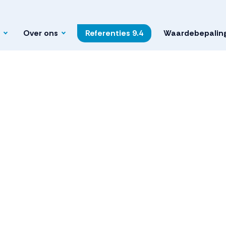
Over ons
Referenties
9.4
Waardebepalin