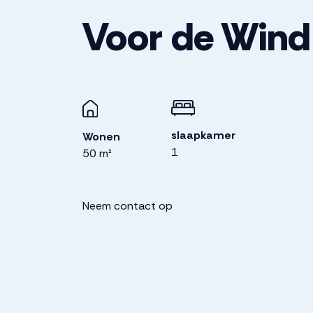
Voor de Wind
slaapkamer
Wonen
1
50 m²
Neem contact op