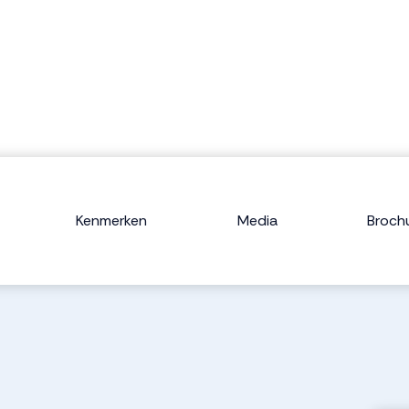
Kenmerken
Media
Broch