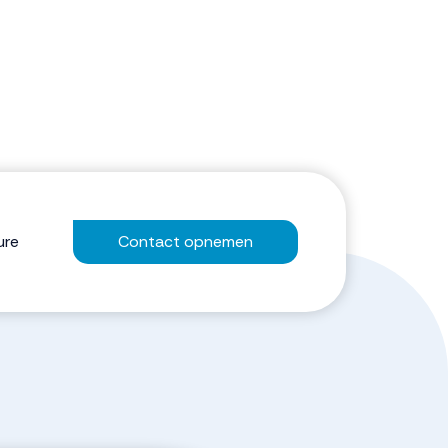
ure
Contact opnemen