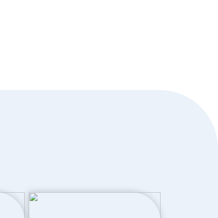
Volledig geisoleerd
Elektrische boiler eigendom