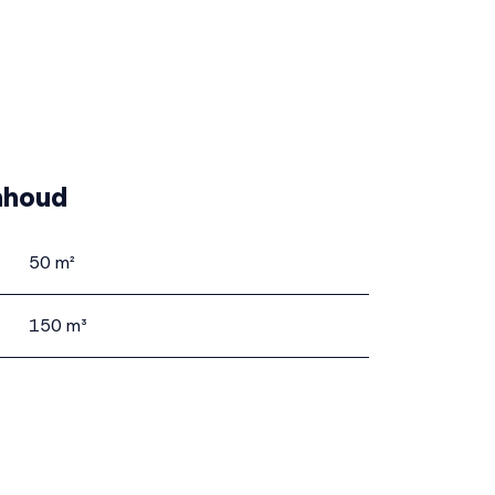
nhoud
50 m²
150 m³