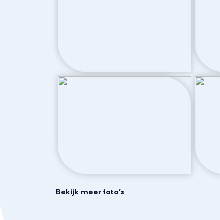
Aantal woonlagen
1
Parkeergelegenheid
Soort parkeergelegenheid
Parkeergarag
Bekijk meer foto's