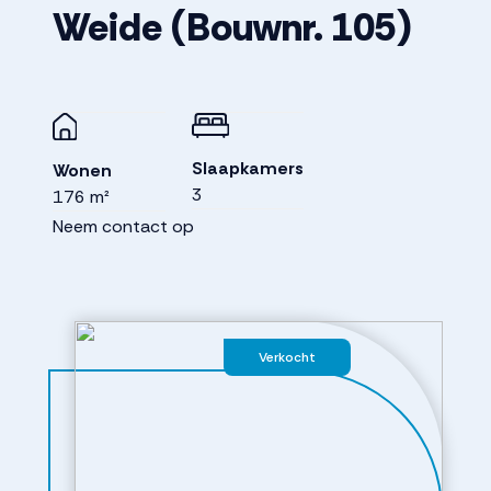
Weide
(Bouwnr. 105)
Slaapkamers
Wonen
3
176 m²
Neem contact op
Verkocht