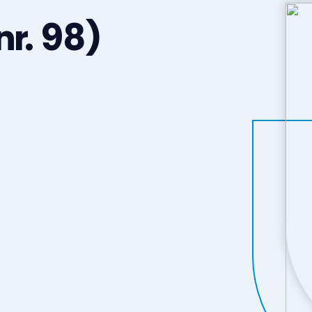
r. 98)