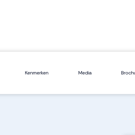
Kenmerken
Media
Broch