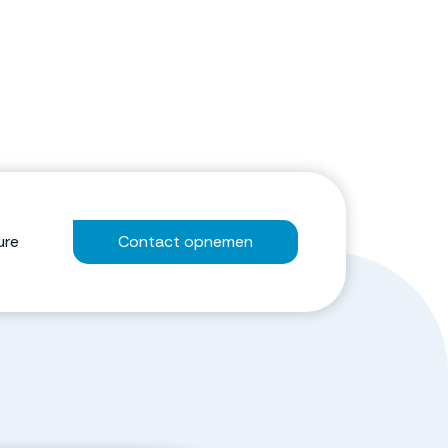
ure
Contact opnemen