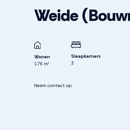
Weide
(Bouwn
Slaapkamers
Wonen
3
176 m²
Neem contact op