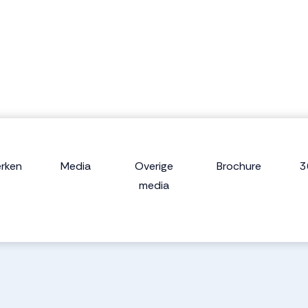
rken
Media
Overige
Brochure
3
media