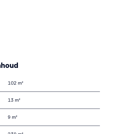
nhoud
102 m²
13 m²
9 m²