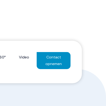
60°
Video
Contact
opnemen