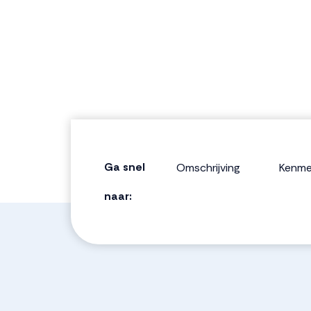
Ga snel
Omschrijving
Kenme
naar: