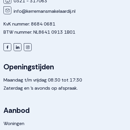
0321 - 317063
info@kerremansmakelaardij.nl
KvK nummer: 8684 0681
BTW nummer: NL8641 0913 1B01
Openingstijden
Maandag t/m vrijdag 08:30 tot 17:30
Zaterdag en 's avonds op afspraak.
Aanbod
Woningen