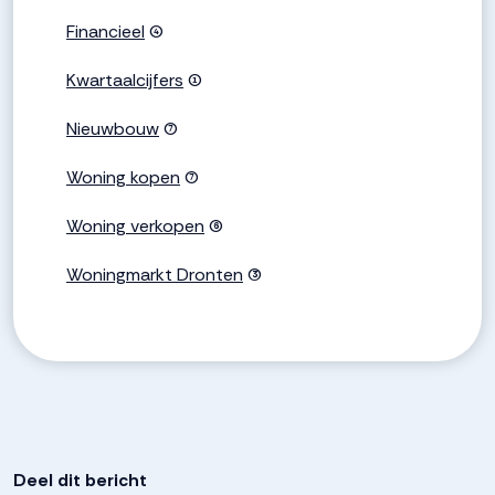
Financieel
(4)
Kwartaalcijfers
(1)
Nieuwbouw
(7)
Woning kopen
(7)
Woning verkopen
(6)
Woningmarkt Dronten
(3)
Deel dit bericht