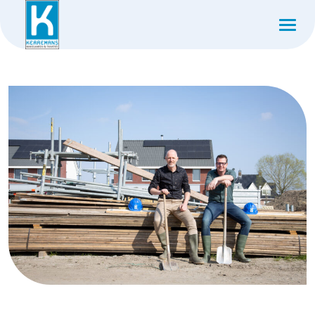
Tag:
Financieel