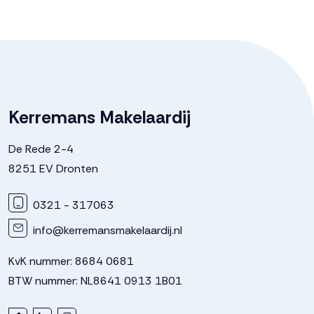
Kerremans Makelaardij
De Rede 2-4
8251 EV Dronten
0321 - 317063
info@kerremansmakelaardij.nl
KvK nummer: 8684 0681
BTW nummer: NL8641 0913 1B01