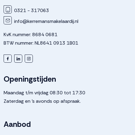
0321 - 317063
info@kerremansmakelaardij.nl
KvK nummer: 8684 0681
BTW nummer: NL8641 0913 1B01
Openingstijden
Maandag t/m vrijdag 08:30 tot 17:30
Zaterdag en 's avonds op afspraak.
Aanbod