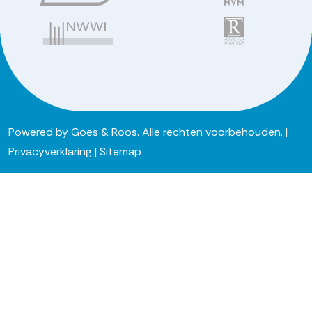
Powered by
Goes & Roos
.
Alle rechten voorbehouden
. |
Privacyverklaring
|
Sitemap