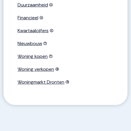
Duurzaamheid
(4)
Financieel
(4)
Kwartaalcijfers
(1)
Nieuwbouw
(7)
Woning kopen
(7)
Woning verkopen
(6)
Woningmarkt Dronten
(3)