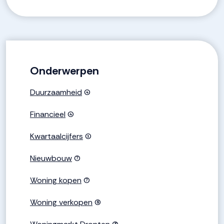
Onderwerpen
Duurzaamheid
(4)
Financieel
(4)
Kwartaalcijfers
(1)
Nieuwbouw
(7)
Woning kopen
(7)
Woning verkopen
(6)