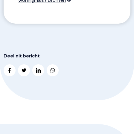
Woningmarkt Dronten
(3)
Deel dit bericht