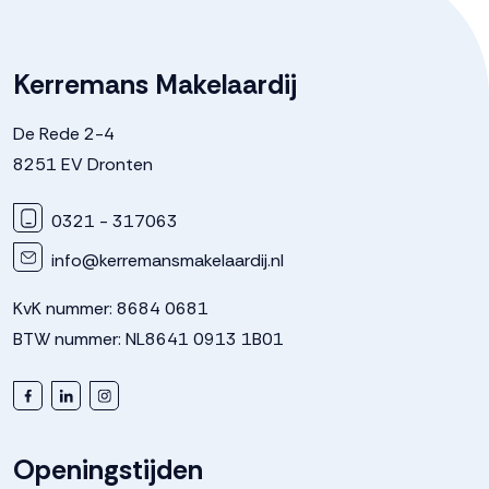
Kerremans Makelaardij
De Rede 2-4
8251 EV Dronten
0321 - 317063
info@kerremansmakelaardij.nl
KvK nummer: 8684 0681
BTW nummer: NL8641 0913 1B01
Openingstijden