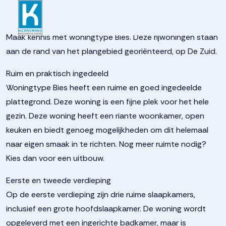
937262d67491210ba3412f
Maak kennis met woningtype Bies. Deze rijwoningen staan
aan de rand van het plangebied georiënteerd, op De Zuid.
Ruim en praktisch ingedeeld
Woningtype Bies heeft een ruime en goed ingedeelde
plattegrond. Deze woning is een fijne plek voor het hele
gezin. Deze woning heeft een riante woonkamer, open
keuken en biedt genoeg mogelijkheden om dit helemaal
naar eigen smaak in te richten. Nog meer ruimte nodig?
Kies dan voor een uitbouw.
Eerste en tweede verdieping
Op de eerste verdieping zijn drie ruime slaapkamers,
inclusief een grote hoofdslaapkamer. De woning wordt
opgeleverd met een ingerichte badkamer, maar is