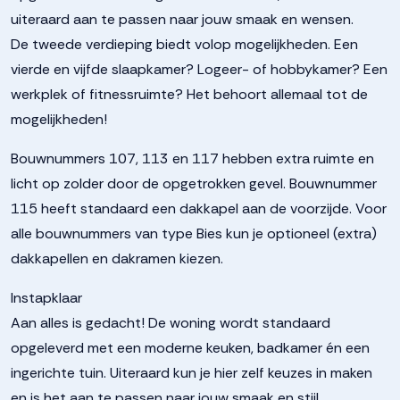
uiteraard aan te passen naar jouw smaak en wensen.
De tweede verdieping biedt volop mogelijkheden. Een
vierde en vijfde slaapkamer? Logeer- of hobbykamer? Een
werkplek of fitnessruimte? Het behoort allemaal tot de
mogelijkheden!
Bouwnummers 107, 113 en 117 hebben extra ruimte en
licht op zolder door de opgetrokken gevel. Bouwnummer
115 heeft standaard een dakkapel aan de voorzijde. Voor
alle bouwnummers van type Bies kun je optioneel (extra)
dakkapellen en dakramen kiezen.
Instapklaar
Aan alles is gedacht! De woning wordt standaard
opgeleverd met een moderne keuken, badkamer én een
ingerichte tuin. Uiteraard kun je hier zelf keuzes in maken
en is het aan te passen naar jouw smaak en stijl.