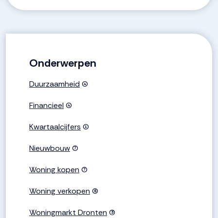
Onderwerpen
Duurzaamheid
(4)
Financieel
(4)
Kwartaalcijfers
(1)
Nieuwbouw
(7)
Woning kopen
(7)
Woning verkopen
(6)
Woningmarkt Dronten
(3)