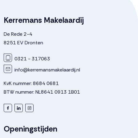
Kerremans Makelaardij
De Rede 2-4
8251 EV Dronten
0321 - 317063
info@kerremansmakelaardij.nl
KvK nummer: 8684 0681
BTW nummer: NL8641 0913 1B01
Openingstijden